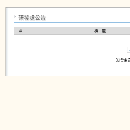
研發處公告
＃
標 題
（研發處公告