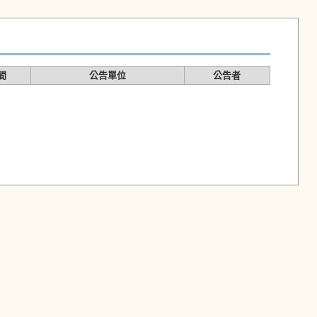
間
公告單位
公告者