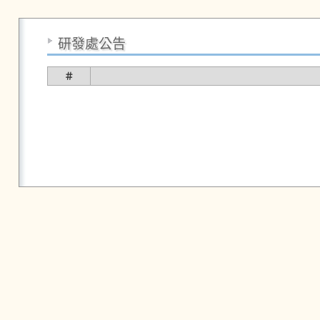
研發處公告
＃