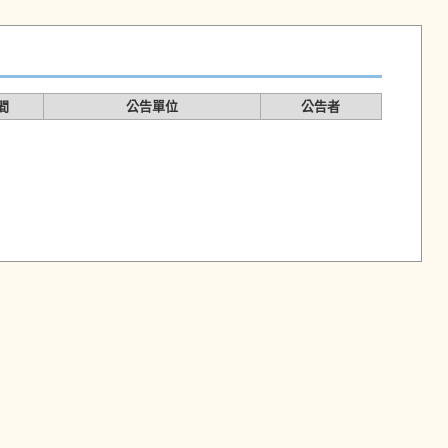
間
公告單位
公告者