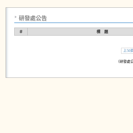
研發處公告
＃
標 題
上50
（研發處公告