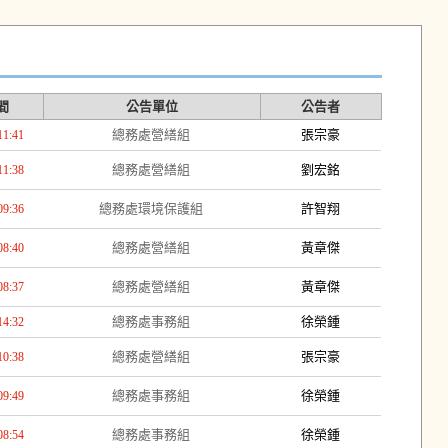
間
公告單位
公告者
總務處營繕組
張宗豪
11:41
總務處營繕組
劉宏銘
11:38
總務處環境保護組
許智翔
09:36
總務處營繕組
黃章傑
08:40
總務處營繕組
黃章傑
08:37
總務處事務組
徐榮鍾
14:32
總務處營繕組
張宗豪
10:38
總務處事務組
徐榮鍾
09:49
總務處事務組
徐榮鍾
08:54