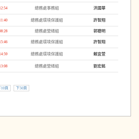
總務處事務組
洪國華
12:54
總務處環境保護組
許智翔
11:40
總務處營繕組
郭聰明
08:28
總務處環境保護組
許智翔
15:46
總務處環境保護組
賴宜萱
14:59
總務處營繕組
劉宏銘
13:08
10頁
下50頁