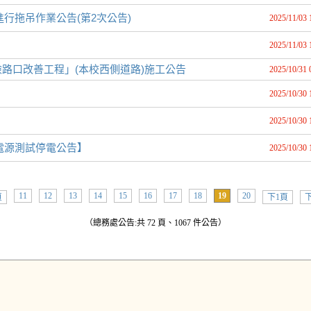
進行拖吊作業公告(第2次公告)
2025/11/03 
2025/11/03 
路口改善工程」(本校西側道路)施工公告
2025/10/31 
2025/10/30 
2025/10/30 
援電源測試停電公告】
2025/10/30 
11
12
13
14
15
16
17
18
19
20
頁
下1頁
下
（總務處公告:共 72 頁、1067 件公告）