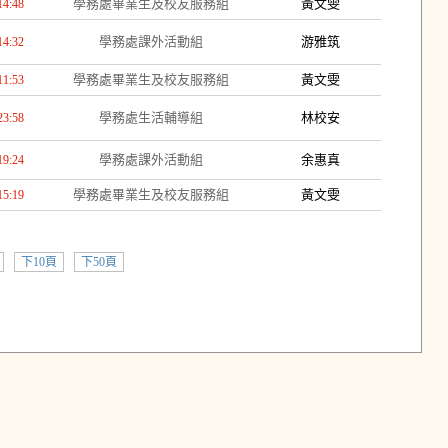
學務處畢業生及校友服務組
黃文雯
14:48
學務處課外活動組
游雅筑
14:32
學務處畢業生及校友服務組
黃文雯
11:53
學務處生活輔導組
林校安
23:58
學務處課外活動組
余惠真
19:24
學務處畢業生及校友服務組
黃文雯
15:19
下10頁
下50頁