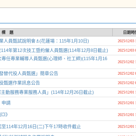
標 題
日期時
員甄試說明會⚓️(花蓮場：115年1月10日)
2025/12/03 
4年第12次技工暨約僱人員甄選(114年12月8日截止)
2025/12/03 
專任專業輔導人員甄選(心理師、社工師)(115年1月16
2025/12/02 
研發替代役人員甄選」簡章公告
2025/12/02 
代役甄選作業訊息公告
2025/12/02 
服務專業服務人員」(114年12月26日截止)
2025/12/01 
」申請
2025/12/01 
💥》
2025/12/01 
114年12月16日(二)下午17時收件截止
2025/12/01 