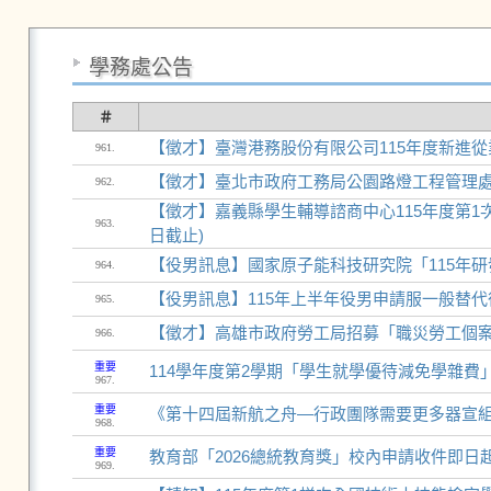
學務處公告
＃
【徵才】臺灣港務股份有限公司115年度新進從業人
961.
【徵才】臺北市政府工務局公園路燈工程管理處11
962.
【徵才】嘉義縣學生輔導諮商中心115年度第1次
963.
日截止)
【役男訊息】國家原子能科技研究院「115年
964.
【役男訊息】115年上半年役男申請服一般替
965.
【徵才】高雄市政府勞工局招募「職災勞工個案主動
966.
重要
114學年度第2學期「學生就學優待減免學雜費
967.
重要
《第十四屆新航之舟—行政團隊需要更多器宣組
968.
重要
教育部「2026總統教育獎」校內申請收件即日起至
969.