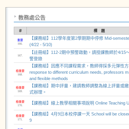
教務處公告
＃
標 題
【課務組】112學年度第2學期期中停修 Mid-semester cou
重要
166.
(4/22 - 5/10)
【註冊組】112-2期中預警啟動，請授課教師於4/15
167.
警登錄
【課務組】因應不同課程需求，教師得採多元彈性方式
極重要
response to different curriculum needs, professors m
168.
and flexible methods
【課務組】期中評量，建請教師調整為線上評量或繳
極重要
169.
式辦理。
極重要
【課務組】線上教學相關事項說明 Online Teaching Usage
170.
【課務組】4月9日本校停課一天 School will be closed for
極重要
171.
9