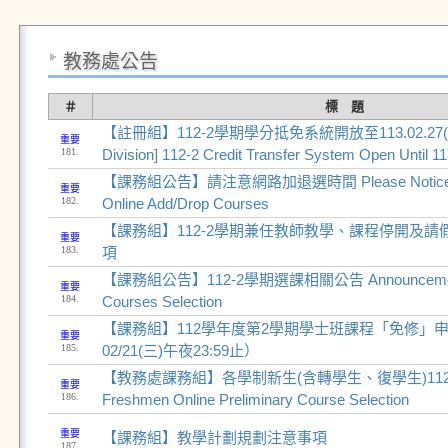
教務處公告
＃
標 題
【註冊組】112-2學期學分抵免系統開放至113.02.27(二) [
重要
181.
Division] 112-2 Credit Transfer System Open Until 1
【課務組公告】請注意網路加退選時間 Please Notice the 
重要
182.
Online Add/Drop Courses
【課務組】112-2學期兼任教師教學、課程停開及
重要
183.
項
【課務組公告】112-2學期選課相關公告 Announcement 
重要
184.
Courses Selection
【課務組】112學年度第2學期學士班課程「免修」
重要
185.
02/21(三)午夜23:59止）
【教務處課務組】各學制新生(含轉學生、復學生)112
重要
186.
Freshmen Online Preliminary Course Selection
重要
【課務組】教學計劃規劃注意事項
187.