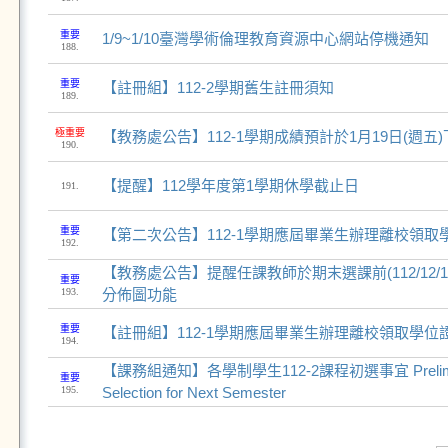
重要
1/9~1/10臺灣學術倫理教育資源中心網站停機通知
188.
重要
【註冊組】112-2學期舊生註冊須知
189.
極重要
【教務處公告】112-1學期成績預計於1月19日(週
190.
【提醒】112學年度第1學期休學截止日
191.
重要
【第二次公告】112-1學期應屆畢業生辦理離校領取
192.
【教務處公告】提醒任課教師於期末選課前(112/12/
重要
193.
分佈圖功能
重要
【註冊組】112-1學期應屆畢業生辦理離校領取學位
194.
【課務組通知】各學制學生112-2課程初選事宜 Prelimina
重要
195.
Selection for Next Semester