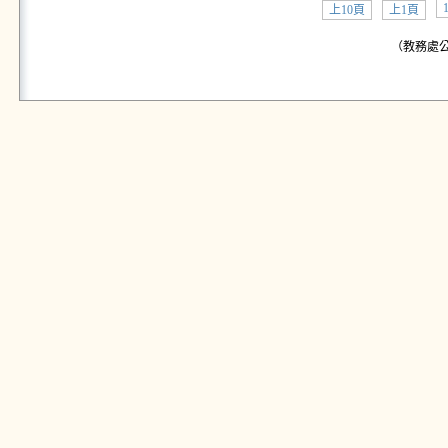
上10頁
上1頁
（教務處公告