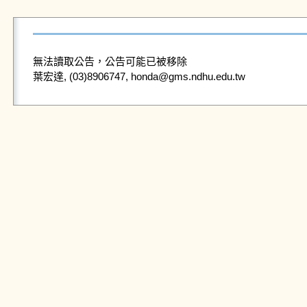
無法讀取公告，公告可能已被移除
葉宏達, (03)8906747, honda@gms.ndhu.edu.tw