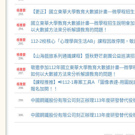
極重要
【更正】國立東華大學教育大數據計畫—微學程招生
293.
國立東華大學教育大數據計畫—微學程招生說明會加
極重要
294.
以大數據方法來分析解讀教育的問題！
極重要
112-2校核心「心理學與生活AB」課程因故停開，
295.
極重要
【山海戲旅系列通識課程】暨秋野芒劇團公益巡演招
296.
敬邀參加112年國立東華大學教育大數據計畫—微學
極重要
297.
如何以大數據方法來分析解讀教育的問題！
【課程推推】📢112-1專案工具A 「圖像表達-用
極重要
298.
報名加開！！
中國鋼鐵股份有限公司刻正辦理113年度研發替代役
299.
中國鋼鐵股份有限公司刻正辦理113年度研發替代役
300.