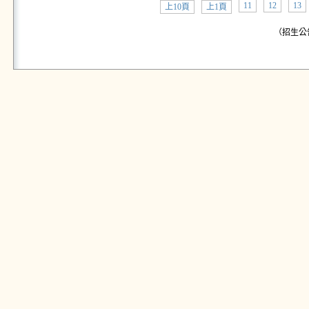
11
12
13
上10頁
上1頁
（招生公告