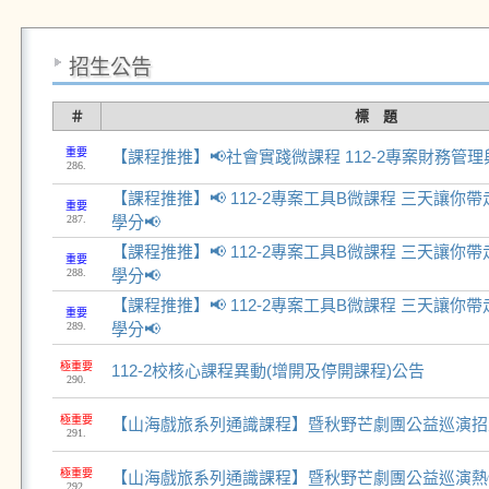
招生公告
＃
標 題
重要
【課程推推】📢社會實踐微課程 112-2專案財務管理
286.
【課程推推】📢 112-2專案工具B微課程 三天讓
重要
287.
學分📢
【課程推推】📢 112-2專案工具B微課程 三天讓
重要
288.
學分📢
【課程推推】📢 112-2專案工具B微課程 三天讓
重要
289.
學分📢
極重要
112-2校核心課程異動(增開及停開課程)公告
290.
極重要
【山海戲旅系列通識課程】暨秋野芒劇團公益巡演招
291.
極重要
【山海戲旅系列通識課程】暨秋野芒劇團公益巡演熱
292.