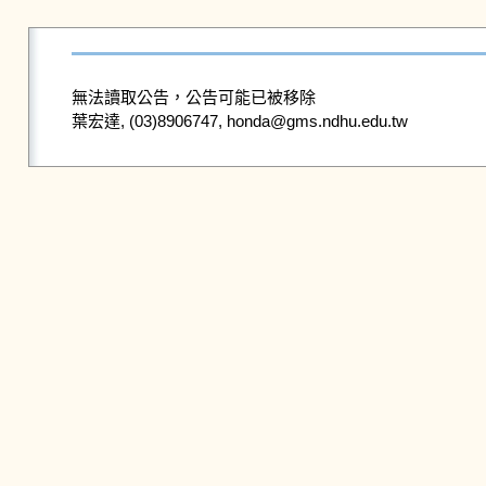
無法讀取公告，公告可能已被移除
葉宏達, (03)8906747, honda@gms.ndhu.edu.tw