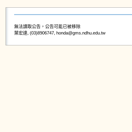
無法讀取公告，公告可能已被移除
葉宏達, (03)8906747, honda@gms.ndhu.edu.tw