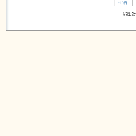
上10頁
（招生公告