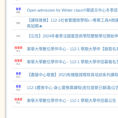
重要
Open admission for Winter class!!!華語文中
308.
【課程推推】112-1社會實踐微學程👉專案工具A微
309.
再加開🔥
【公告】2024年春季法國雷恩商學院雙聯學位開始
310.
極重要
東華大學數位學伴中心 - 112-1 學期大學伴【錄取
311.
極重要
東華大學數位學伴中心 - 112-1 學期大學伴招募報名
312.
重要
【農服中心敬邀】2023有機驗證稽核員培訓系列課程(9
313.
重要
112-1體育中心-身心靈推廣課程(皮拉提斯已額滿)公
314.
極重要
東華大學數位學伴中心 - 112-1 學期大學伴招募公告
315.