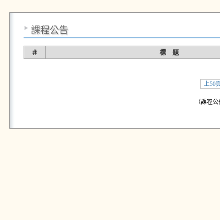
課程公告
＃
標 題
上50
（課程公告