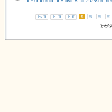
of Extracurricular Activities for 2025summe
81
82
83
84
上50頁
上10頁
上1頁
（行政公告: