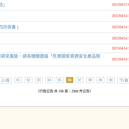
坊」
2025/04/15 
2025/04/14 
四月保養 )
2025/04/14 
2025/04/14 
2025/04/14 
興資安風險，請各機關遵循「危害國家資通安全產品限
2025/04/14 
81
82
83
84
85
86
87
88
89
90
上1頁
下1頁
（行政公告:共 198 頁、2968 件公告）