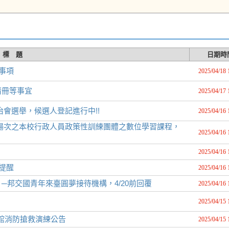
標 題
日期時
事項
2025/04/18 
清冊等事宜
2025/04/17 
會選舉，候選人登記進行中!!
2025/04/16 
日辦理二場次之本校行政人員政策性訓練團體之數位學習課程，
2025/04/16 
2025/04/16 
提醒
2025/04/16 
邦交國青年來臺圓夢接待機構，4/20前回覆
2025/04/16 
2025/04/15 
時體育館消防搶救演練公告
2025/04/15 