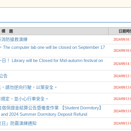
標 題
日期時
進行消防搶救演練
2024/09/16 
er lab one will be closed on September 17
2024/09/16 
y will be Closed for Mid-autumn festival on
2024/09/14 
公告
2024/09/13 
光，請勿逆向行駛，以策安全。
2024/09/13 
車規定，並小心行車安全。
2024/09/13 
證金結算公告暨複查作業 【Student Dormitory】
2024/09/13 
y and 2024 Summer Dormitory Deposit Refund
防災日」防震演練通知
2024/09/13 