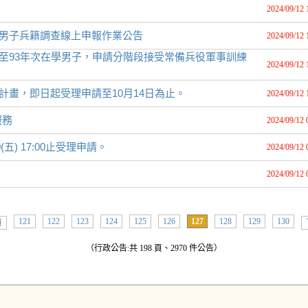
2024/09/12 
齡男子兵籍調查線上申報作業公告
2024/09/12 
3至93年次在學男子，申請分階段接受常備兵役軍事訓練
2024/09/12 
計畫，即日起受理申請至10月14日為止。
2024/09/12 
服務
2024/09/12 
(五) 17:00止受理申請。
2024/09/12 
2024/09/12 
121
122
123
124
125
126
127
128
129
130
頁
（行政公告:共 198 頁、2970 件公告）