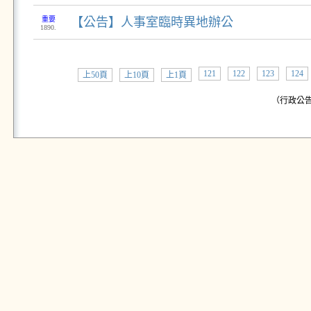
重要
【公告】人事室臨時異地辦公
1890.
121
122
123
124
上50頁
上10頁
上1頁
（行政公告: