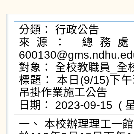
分類： 行政公告

來源： 總務處營
600130@gms.ndhu.edu
對象： 全校教職員_全校
標題： 本日(9/15
吊掛作業施工公告

一、 本校辦理理工一