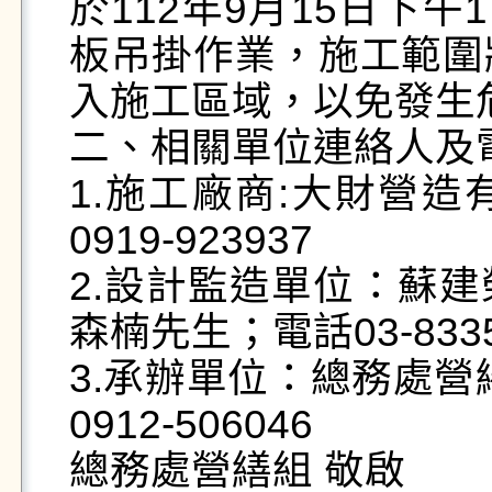
於112年9月15日下
板吊掛作業，施工範圍
入施工區域，以免發生危
二、相關單位連絡人及電
1.施工廠商:大財營
0919-923937

2.設計監造單位：蘇
森楠先生；電話03-833531
3.承辦單位：總務處營繕組
0912-506046

總務處營繕組 敬啟