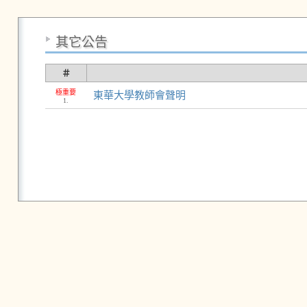
其它公告
＃
極重要
東華大學教師會聲明
1.