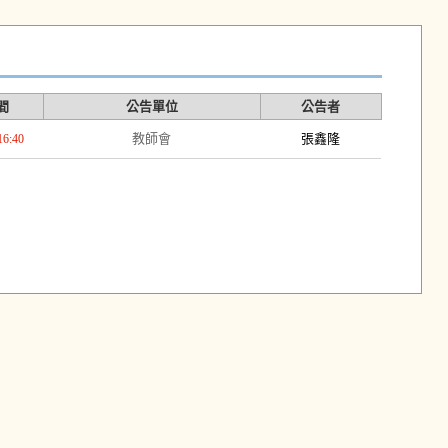
間
公告單位
公告者
教師會
張鑫隆
16:40