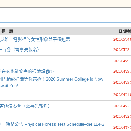
標 題
日期時
超級英雄：電影裡的女性形象與平權迷思
2026/05/04 
水畫一百分（需事先報名）
2026/05/03 
2026/04/29 
】宅在家也能修完的通識課🏠✨
2026/04/29 
識等你來選！2026 Summer College Is Now
2026/04/29 
wait You!
2026/04/24 
麗麗暨吉他演奏會（需事先報名）
2026/04/22 
2026/04/22 
hysical Fitness Test Schedule–the 114-2
2026/04/17 