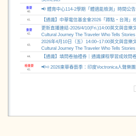
重要
📢 體育中心114-2學期「體適能檢測」時間公告 Physical 
40.
【通識】中華電信基金會2026「蹲點‧台灣」校園影
41.
更新直播連結-2026/4/10(Fri.)14:00英文與音
重要
42.
Cultural Journey The Traveler Who Tells Storie
2026年4月10日（五）14:00–17:00英文與音樂文
43.
Cultural Journey The Traveler Who Tells Storie
【通識】填問卷抽禮券｜通識課程學習成效問卷
44.
極重要
📢⪦ 2026東華春藝季：印度Voctronica人聲
45.