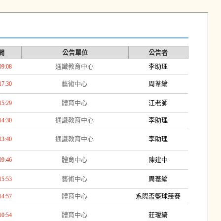
間
公告單位
公告者
通識教育中心
李助理
09:08
藝術中心
周葦綸
17:30
體育中心
江老師
15:29
通識教育中心
李助理
14:30
通識教育中心
李助理
13:40
體育中心
陳建中
09:46
藝術中心
周葦綸
15:53
體育中心
系際盃籃球競賽
14:57
體育中心
莊璦綺
10:54