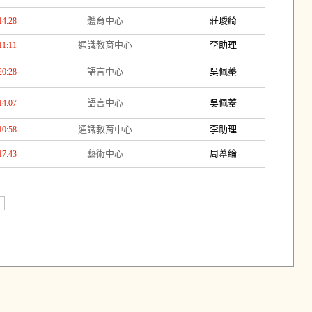
體育中心
莊璦綺
14:28
通識教育中心
李助理
11:11
語言中心
吳佩蓁
20:28
語言中心
吳佩蓁
14:07
通識教育中心
李助理
10:58
藝術中心
周葦綸
17:43