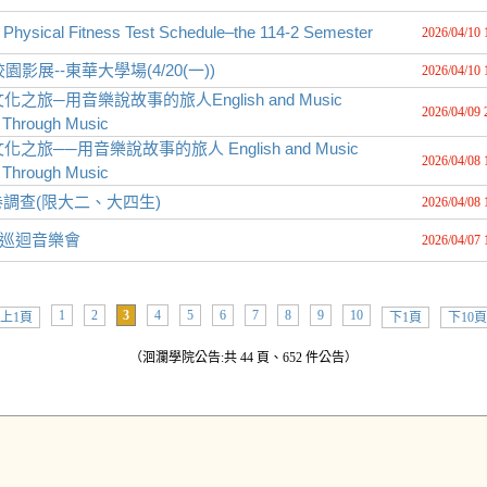
Fitness Test Schedule–the 114-2 Semester
2026/04/10 
展--東華大學場(4/20(一))
2026/04/10 
樂文化之旅─用音樂說故事的旅人English and Music
2026/04/09 
s Through Music
化之旅──用音樂說故事的旅人 English and Music
2026/04/08 
s Through Music
調查(限大二、大四生)
2026/04/08 
樂團巡迴音樂會
2026/04/07 
1
2
3
4
5
6
7
8
9
10
上1頁
下1頁
下10頁
（洄瀾學院公告:共 44 頁、652 件公告）