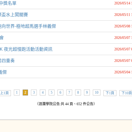
中獎名單
2026/05/14 
際盃水上闖關賽
2026/05/11 
跑向世界-極地超馬選手林義傑
2026/05/08 
樂會
2026/05/07 
0K 夜光超慢跑活動活動資訊
2026/05/07 
男四重奏
2026/05/07 
義傑
2026/05/04 
1
2
3
4
5
6
7
8
9
10
上1頁
下1頁
下10頁
（洄瀾學院公告:共 44 頁、652 件公告）