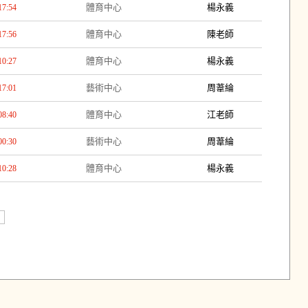
體育中心
楊永義
17:54
體育中心
陳老師
17:56
體育中心
楊永義
10:27
藝術中心
周葦綸
17:01
體育中心
江老師
08:40
藝術中心
周葦綸
00:30
體育中心
楊永義
10:28