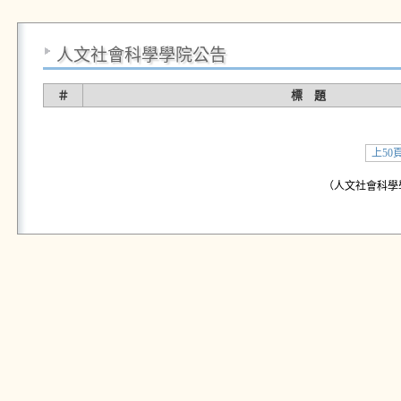
人文社會科學學院公告
＃
標 題
上50
（人文社會科學學院