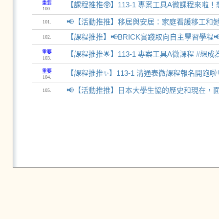
重要
【課程推推🥸】113-1 專案工具A微課程來
100.
📢【活動推推】移居與安居：家庭看護移工和
101.
【課程推推】📢BRICK實踐取向自主學習學程
102.
重要
【課程推推🌟】113-1 專案工具A微課程 #
103.
重要
【課程推推✨】113-1 溝通表微課程報名開跑啦
104.
📢【活動推推】日本大學生協的歷史和現在，
105.