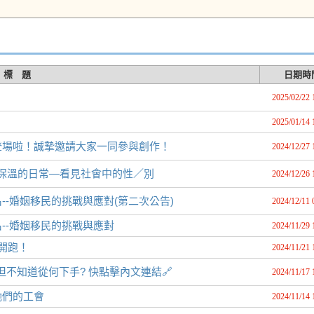
標 題
日期時
2025/02/22 
2025/01/14 
登場啦！誠摯邀請大家一同參與創作！
2024/12/27 
被保溫的日常—看見社會中的性／別
2024/12/26 
-婚姻移民的挑戰與應對(第二次公告)
2024/12/11 
--婚姻移民的挑戰與應對
2024/11/29 
賽開跑！
2024/11/21 
案但不知道從何下手? 快點擊內文連結🔗
2024/11/17 
她們的工會
2024/11/14 