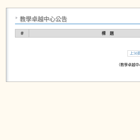
教學卓越中心公告
＃
標 題
上50
（教學卓越中心公