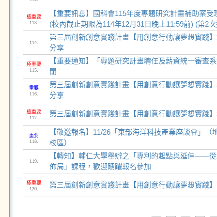
【重要訊息】國科會115年度專題研究計畫補助案受理
極重要
113.
(校內截止期限為114年12月31日晚上11:59前) (第2
第三屆創新創意實踐計畫【用創意行動讓夢想實踐】
114.
分享
【重要通知】「專題研究計畫聘任及薪資統一審查系統
極重要
115.
閉
第三屆創新創意實踐計畫【用創意行動讓夢想實踐】
重要
116.
分享
極重要
第三屆創新創意實踐計畫【用創意行動讓夢想實踐】
117.
【敬邀報名】11/26「東部海洋科技產業座談會」
重要
118.
校區）
【轉知】輔仁大學舉辦之「專利的起點與延伸——從
119.
佈局」課程，歡迎踴躍報名參加
極重要
第三屆創新創意實踐計畫【用創意行動讓夢想實踐】
120.