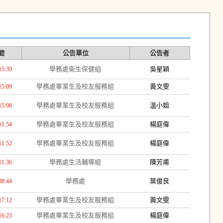
間
公告單位
公告者
學務處衛生保健組
吳星穎
15:39
學務處畢業生及校友服務組
黃文雯
15:09
學務處畢業生及校友服務組
溫小姐
15:08
學務處畢業生及校友服務組
楊庭偉
11:54
學務處畢業生及校友服務組
楊庭偉
11:52
學務處生活輔導組
陳芳甫
11:36
學務處
葉俊良
08:44
學務處畢業生及校友服務組
黃文雯
17:12
學務處畢業生及校友服務組
楊庭偉
16:23