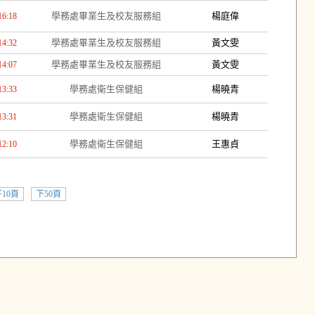
學務處畢業生及校友服務組
楊庭偉
16:18
學務處畢業生及校友服務組
黃文雯
14:32
學務處畢業生及校友服務組
黃文雯
14:07
學務處衛生保健組
楊曉青
13:33
學務處衛生保健組
楊曉青
13:31
學務處衛生保健組
王惠貞
12:10
10頁
下50頁