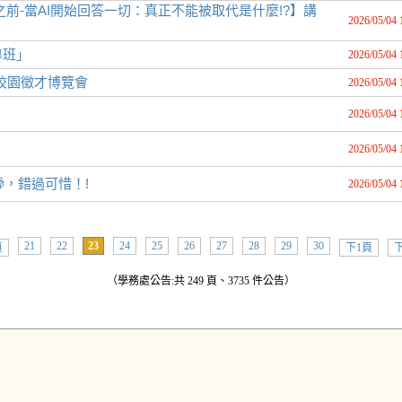
到答案之前-當AI開始回答一切：真正不能被取代是什麼!?】講
2026/05/04 
導班」
2026/05/04 
6校園徵才博覽會
2026/05/04 
2026/05/04 
2026/05/04 
，錯過可惜！!
2026/05/04 
21
22
23
24
25
26
27
28
29
30
頁
下1頁
下
（學務處公告:共 249 頁、3735 件公告）