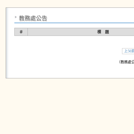
教務處公告
＃
標 題
上50
（教務處公告