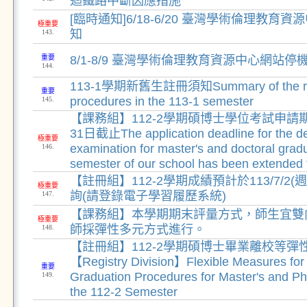
迴鐵路中斷因應措施
[臨時通知]6/18-6/20 臺灣學術倫理教育
極重要
知
143.
重要
8/1-8/9 臺灣學術倫理教育資源中心網站停
144.
113-1學期新舊生註冊須知Summary of the regi
重要
procedures in the 113-1 semester
145.
【課務組】112-2學期碩博士學位考試申請期
31日截止The application deadline for the d
極重要
examination for master's and doctoral grad
146.
semester of our school has been extended 
【註冊組】112-2學期成績預計於113/7/2
極重要
詢(請登錄電子學習履歷系統)
147.
【課務組】本學期期末評量方式，師生宜雙
極重要
師採彈性多元方式進行。
148.
【註冊組】112-2學期碩博士畢業離校等彈
【Registry Division】Flexible Measures for 
重要
Graduation Procedures for Master's and Ph
149.
the 112-2 Semester