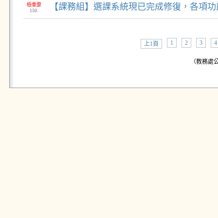
極重要
【課務組】選課系統現已完成修復，各項功
150.
1
2
3
4
上1頁
（教務處公告