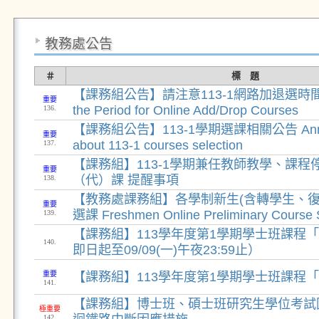
教務處公告
＃
標 題
【課務組公告】請注意113-1網路加退選時間 Ple
重要
the Period for Online Add/Drop Courses
136.
【課務組公告】113-1學期選課相關公告 Anno
重要
about 113-1 courses selection
137.
【課務組】113-1學期兼任教師教學、課程
重要
（代）課 提醒事項
138.
【教務處課務組】各學制新生(含轉學生、復學
重要
選課 Freshmen Online Preliminary Course S
139.
【課務組】113學年度第1學期學士班課程
140.
即日起至09/09(一)午夜23:59止）
重要
【課務組】113學年度第1學期學士班課程
141.
【課務組】博士班、碩士班研究生學位考試
極重要
142.