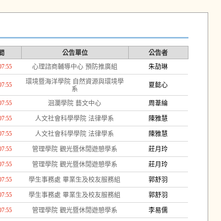
間
公告單位
公告者
心理諮商輔導中心 預防推廣組
朱劼琳
07:55
環境暨海洋學院 自然資源與環境學
夏懿心
07:55
系
洄瀾學院 藝文中心
周葦綸
07:55
人文社會科學學院 法律學系
陳雅慧
07:55
人文社會科學學院 法律學系
陳雅慧
07:55
管理學院 觀光暨休閒遊憩學系
莊月玲
07:55
管理學院 觀光暨休閒遊憩學系
莊月玲
07:55
學生事務處 畢業生及校友服務組
郭舒羽
07:55
學生事務處 畢業生及校友服務組
郭舒羽
07:55
管理學院 觀光暨休閒遊憩學系
李易儒
07:55