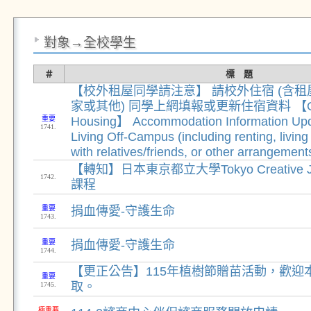
對象→全校學生
＃
標 題
【校外租屋同學請注意】 請校外住宿 (含
家或其他) 同學上網填報或更新住宿資料 【Off
重要
Housing】 Accommodation Information Upd
1741.
Living Off-Campus (including renting, living
with relatives/friends, or other arrangement
【轉知】日本東京都立大學Tokyo Creative J
1742.
課程
重要
捐血傳愛-守護生命
1743.
重要
捐血傳愛-守護生命
1744.
【更正公告】115年植樹節贈苗活動，歡迎
重要
取。
1745.
極重要