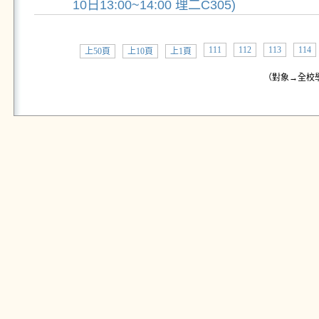
10日13:00~14:00 理二C305)
111
112
113
114
上50頁
上10頁
上1頁
（對象→全校學生