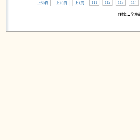
111
112
113
114
上50頁
上10頁
上1頁
（對象→全校學生