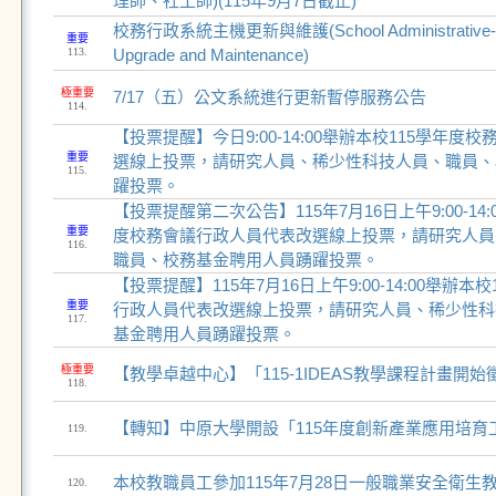
理師、社工師)(115年9月7日截止)
校務行政系統主機更新與維護(School Administrative-aff
重要
113.
Upgrade and Maintenance)
極重要
7/17（五）公文系統進行更新暫停服務公告
114.
【投票提醒】今日9:00-14:00舉辦本校115學年
重要
選線上投票，請研究人員、稀少性科技人員、職員、
115.
躍投票。
【投票提醒第二次公告】115年7月16日上午9:00-14:
重要
度校務會議行政人員代表改選線上投票，請研究人員
116.
職員、校務基金聘用人員踴躍投票。
【投票提醒】115年7月16日上午9:00-14:00舉辦本
重要
行政人員代表改選線上投票，請研究人員、稀少性科
117.
基金聘用人員踴躍投票。
極重要
【教學卓越中心】「115-1IDEAS教學課程計畫開始徵件至
118.
【轉知】中原大學開設「115年度創新產業應用培育
119.
本校教職員工參加115年7月28日一般職業安全衛生
120.