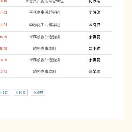
圖書資訊處網路管理組
何振揚
16:10
學務處生活輔導組
陳詩啓
14:42
學務處生活輔導組
陳詩啓
14:24
學務處課外活動組
余惠真
08:59
總務處事務組
連小雅
08:40
學務處課外活動組
余惠真
16:30
總務處事務組
賴榮璉
15:45
下1頁
下10頁
下50頁