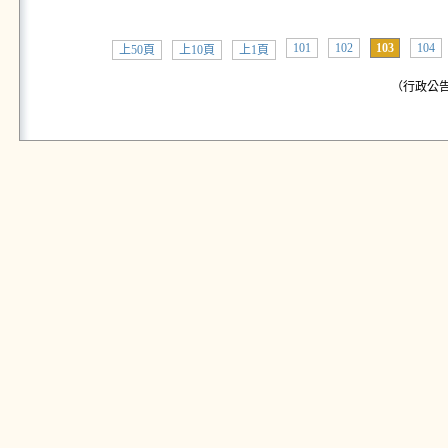
101
102
103
104
上50頁
上10頁
上1頁
（行政公告: