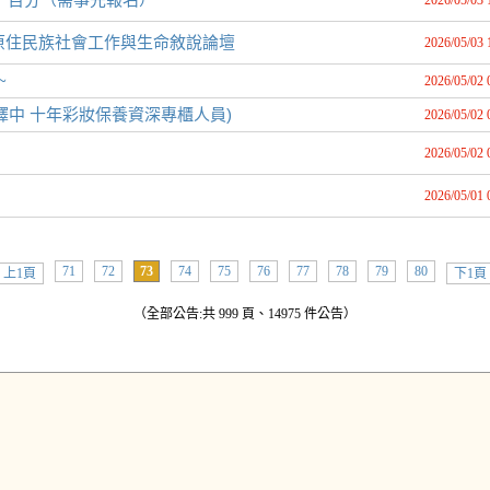
2026/05/03 
」原住民族社會工作與生命敘說論壇
2026/05/03 
~
2026/05/02 
中 十年彩妝保養資深專櫃人員)
2026/05/02 
2026/05/02 
2026/05/01 
71
72
73
74
75
76
77
78
79
80
上1頁
下1頁
（全部公告:共 999 頁、14975 件公告）