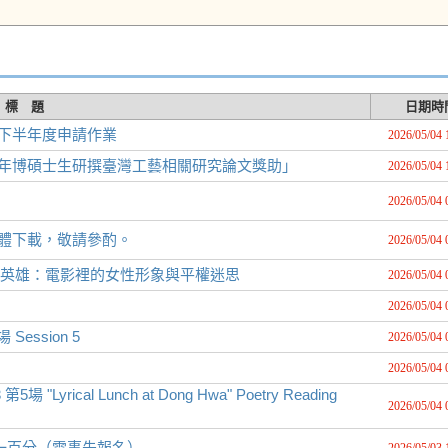
標 題
日期時
年下半年度申請作業
2026/05/04 
5年博碩士生研撰臺灣工藝相關研究論文獎助」
2026/05/04 
2026/05/04 
軟體下載，敬請參酌。
2026/05/04 
超級英雄：電影裡的女性形象與平權迷思
2026/05/04 
2026/05/04 
 Session 5
2026/05/04 
2026/05/04 
rical Lunch at Dong Hwa" Poetry Reading
2026/05/04 
水畫一百分（需事先報名）