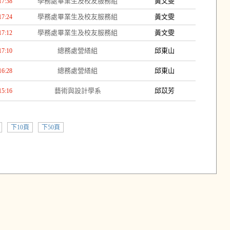
學務處畢業生及校友服務組
黃文雯
17:38
學務處畢業生及校友服務組
黃文雯
17:24
學務處畢業生及校友服務組
黃文雯
17:12
總務處營繕組
邱東山
17:10
總務處營繕組
邱東山
16:28
藝術與設計學系
邱苡芳
15:16
下10頁
下50頁