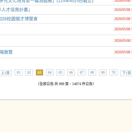
元文化培育營－職涯體驗」(115年6月5日截止)
2026/05/08 
年人才培育計畫」
2026/05/08 
026校園徵才博覽會
2026/05/08 
2026/05/08 
2026/05/08 
蓮場展覽
2026/05/08 
61
62
63
64
65
66
67
68
69
70
上1頁
下1頁
（全部公告:共 999 頁、14974 件公告）