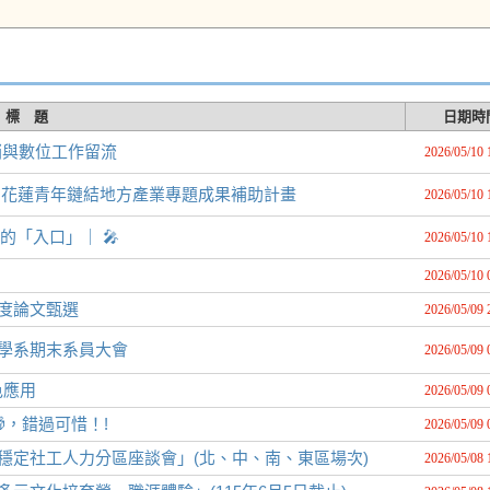
標 題
日期時
銷與數位工作留流
2026/05/10 
截止】花蓮青年鏈結地方產業專題成果補助計畫
2026/05/10 
起點的「入口」｜ 🎤
2026/05/10 
2026/05/10 
年度論文甄選
2026/05/09 
播學系期末系員大會
2026/05/09 
色應用
2026/05/09 
，錯過可惜！!
2026/05/09 
穩定社工人力分區座談會」(北、中、南、東區場次)
2026/05/08 