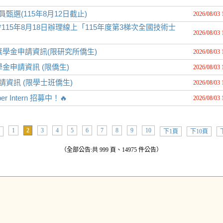
選(115年8月12日截止)
2026/08/03 
15年8月18日辦理線上「115年度第3梯次全國技術士
2026/08/03 
獎學金申請資訊(限研究所僑生)
2026/08/03 
金申請資訊 (限僑生)
2026/08/03 
資訊 (限學士班僑生)
2026/08/03 
er Intern 招募中！🔥
2026/08/03 
1
2
3
4
5
6
7
8
9
10
下1頁
下10頁
（全部公告:共 999 頁、14975 件公告）