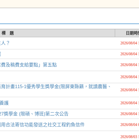
標 題
日期時
生人？
2026/08/04 
選
2026/08/04 
席費及稿費支給要點」第五點
2026/08/04 
2026/08/04 
計畫115-1優秀學生獎學金(限屏東縣籍，就讀農醫、
2026/08/04 
備養護
2026/08/04 
27獎學金 (限碩、博班)第二次公告
2026/08/04 
利用合法寄信功能發送之社交工程釣魚信件
2026/08/04 
2026/08/03 