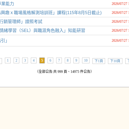
專業能力
2026/07/27 
趣ｘ職場風格解測培訓班」課程(115年8月5日截止)
2026/07/27 
體行銷管理師」證照考試
2026/07/27 
會情緒學習（SEL）與職涯角色融入」知能研習
2026/07/27 
指引」
2026/07/27 
1
2
3
4
5
6
7
8
9
10
下1頁
下10頁
（全部公告:共 999 頁、14975 件公告）