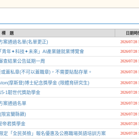
標 題
日期時
方案通過名單(名單更正)
2026/07/28 
「青年✦科技✦未來」AI產業鏈就業博覽會
2026/07/28 
畫審查結果公告延期一周
2026/07/28 
或蓋私章(不可以蓋職章)，不需要貼黏存單。
2026/07/28 
ton(摩斯登)博士紀念獎學金 (限體育研究生)
2026/07/28 
5-1韌世代獎助學金
2026/07/28 
力方案通過名單
2026/07/28 
(限宜蘭縣籍)
2026/07/28 
關聖帝君獎學金
2026/07/28 
員限定「全民英檢」報名優惠及公務職場英語培訓方案
2026/07/28 