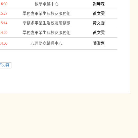
教學卓越中心
謝坤霖
16:39
學務處畢業生及校友服務組
黃文雯
15:27
學務處畢業生及校友服務組
黃文雯
15:14
學務處畢業生及校友服務組
黃文雯
14:20
心理諮商輔導中心
陳淑惠
14:06
下50頁