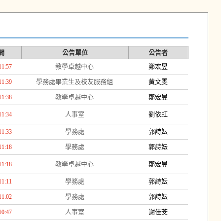
間
公告單位
公告者
教學卓越中心
鄭宏昱
11:57
學務處畢業生及校友服務組
黃文雯
11:39
教學卓越中心
鄭宏昱
11:38
人事室
劉依虹
11:34
學務處
郭詩妘
11:33
學務處
郭詩妘
11:18
教學卓越中心
鄭宏昱
11:18
學務處
郭詩妘
11:11
學務處
郭詩妘
11:02
人事室
謝佳芠
10:47