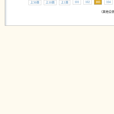
101
102
103
104
上50頁
上10頁
上1頁
（其他公告: