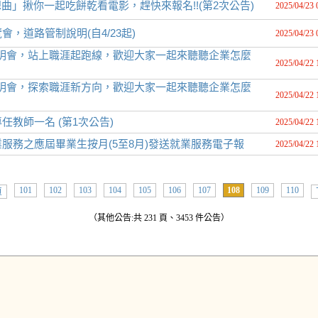
影狂想曲」揪你一起吃餅乾看電影，趕快來報名!!(第2次公告)
2025/04/23 
會，道路管制說明(自4/23起)
2025/04/23 
企業說明會，站上職涯起跑線，歡迎大家一起來聽聽企業怎麼
2025/04/22 
企業說明會，探索職涯新方向，歡迎大家一起來聽聽企業怎麼
2025/04/22 
教師一名 (第1次公告)
2025/04/22 
服務之應屆畢業生按月(5至8月)發送就業服務電子報
2025/04/22 
101
102
103
104
105
106
107
108
109
110
頁
（其他公告:共 231 頁、3453 件公告）