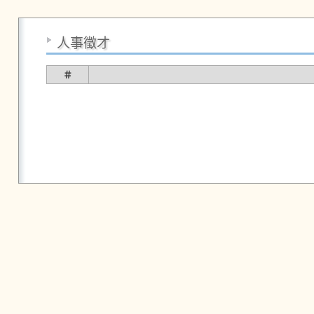
人事徵才
＃