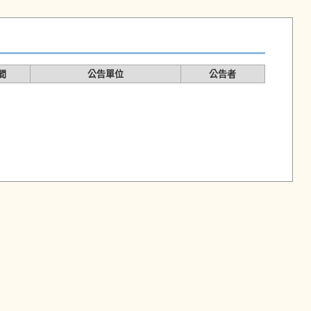
間
公告單位
公告者