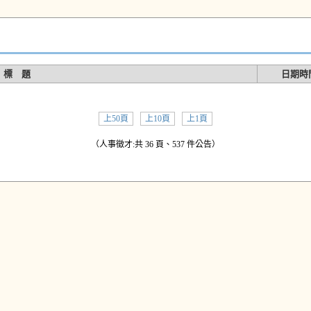
標 題
日期時
上50頁
上10頁
上1頁
（人事徵才:共 36 頁、537 件公告）