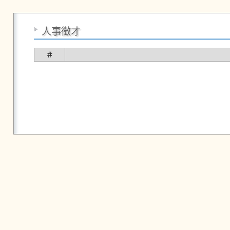
人事徵才
＃