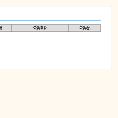
間
公告單位
公告者