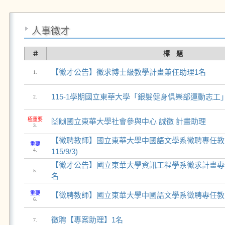
人事徵才
＃
標 題
【徵才公告】徵求博士級教學計畫兼任助理1名
1.
115-1學期國立東華大學「銀髮健身俱樂部運動志工
2.
極重要
🙌🙌國立東華大學社會參與中心 誠徵 計畫助理
3.
【徴聘教師】國立東華大學中國語文學系徴聘專任教
重要
4.
115/9/3)
【徵才公告】國立東華大學資訊工程學系徵求計畫專
5.
名
重要
【徴聘教師】國立東華大學中國語文學系徴聘專任教師一
6.
徵聘【專案助理】1名
7.