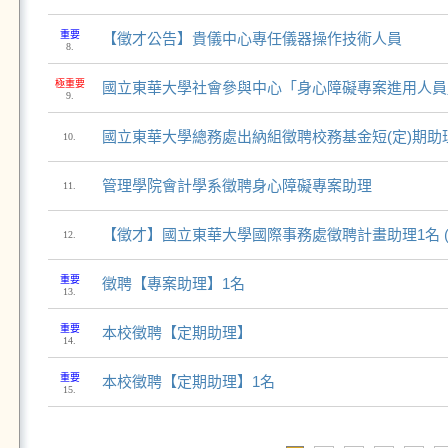
重要
【徵才公告】貴儀中心專任儀器操作技術人員
8.
極重要
國立東華大學社會參與中心「身心障礙專案進用人員
9.
國立東華大學總務處出納組徵聘校務基金短(定)期助
10.
管理學院會計學系徵聘身心障礙專案助理
11.
【徵才】國立東華大學國際事務處徵聘計畫助理1名 (7
12.
重要
徵聘【專案助理】1名
13.
重要
本校徵聘【定期助理】
14.
重要
本校徵聘【定期助理】1名
15.