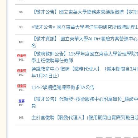
【徵才公告】國立東華大學總務處營繕組徵聘【定期助
98.
<徵才公告> 國立東華大學海洋生物研究所徵聘助理
99.
【徵才資訊】 國立東華大學AI Di+實驗方案營運
100.
名
【徵聘教師公告】115學年度國立東華大學管理學院
極重要
101.
學士班徵聘專任教師
通識教育中心 徵聘【職務代理人】（僱用期間自3月
極重要
102.
年1月31日止）
極重要
114-2學期通識課程徵求TA公告
103.
【徵才公告】代轉發~技術服務中心附屬單位_驗證中
重要
104.
員
主計室徵聘【職務代理人】(僱用期間自實際到職日起至1
105.