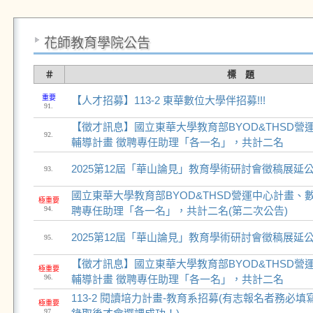
花師教育學院公告
＃
標 題
重要
【人才招募】113-2 東華數位大學伴招募!!!
91.
【徵才訊息】國立東華大學教育部BYOD&THSD營
92.
輔導計畫 徵聘專任助理「各一名」，共計二名
2025第12屆「華山論見」教育學術研討會徵稿展延
93.
國立東華大學教育部BYOD&THSD營運中心計畫、
極重要
94.
聘專任助理「各一名」，共計二名(第二次公告)
2025第12屆「華山論見」教育學術研討會徵稿展延
95.
【徵才訊息】國立東華大學教育部BYOD&THSD營
極重要
96.
輔導計畫 徵聘專任助理「各一名」，共計二名
113-2 閱讀培力計畫-教育系招募(有志報名者務必
極重要
97.