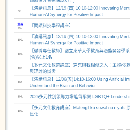
錄取後才會選課成功！)
【演講訊息】12/19 (四) 10:10-12:00 Innovating Mental
98.
Human-AI Synergy for Positive Impact
重要
【閱讀科技學程講座】
99.
【演講訊息】12/19 (四) 10:10-12:00 Innovating Mental
100.
Human-AI Synergy for Positive Impact
【徵聘專任教師】國立東華大學教育與潛能開發學系
101.
(含)以上1名
【多元文化教育講座】穿克與我相似之人：主體/依
102.
與理論的辯證
【演講訊息】12/06(五)14:10-16:00 Using Artificial Intel
103.
Understand the Brain and Behavior
2025多元性別領導力增能傳承營 LGBTQ+ Leadership
104.
【多元文化教育講座】Matengil ko sowal no niy
105.
民化