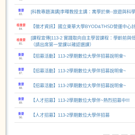
重要
[科教專題演講]李暉教授主講：寓學於樂--旅遊與科
83.
極重要
【徵才資訊】國立東華大學BYOD&THSD營運中心
84.
[課程宣傳]113-2 實踐取向自主學習課程：學齡前
極重要
85.
（請出席第一堂課以確認選課）
重要
【招募活動】113-2學期數位大學伴招募說明會~
86.
重要
【招募活動】113-2學期數位大學伴招募說明會~
87.
重要
【招募活動】113-2學期數位大學伴招募說明會~
88.
重要
【人才招募】113-2學期數位大學伴~熱烈招募中!!!
89.
重要
【人才招募】113-2學期數位大學伴招募
90.