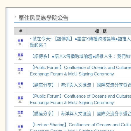
原住民民族學院公告
＃
標 題
~就在今天~【語傳系】●語言X傳播跨域論壇●語推
重要
31.
動起來？
重要
【語傳系】●語言X傳播跨域論壇●語推人生：我們
32.
【Public Forum】Confluence of Oceans and Cultures-
重要
33.
Exchange Forum & MoU Signing Ceremony
重要
【講座分享】｜海洋與人文匯流｜ 國際交流分享暨
34.
【Public Forum】Confluence of Oceans and Cultures-
重要
35.
Exchange Forum & MoU Signing Ceremony
重要
【講座分享】｜海洋與人文匯流｜ 國際交流分享暨
36.
【Lecture Sharing】Confluence of Oceans and Culture
重要
37.