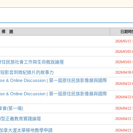
標 題
日期時
2026/05/15 
2026/05/05 
」原住民族社會工作與生命敘說論壇
2026/05/03 
從短影音到微紀錄片的故事力
2026/04/30 
Showcase & Online Discussion | 第一屆原住民族影像展與國際
2026/04/23 
Showcase & Online Discussion | 第一屆原住民族影像展與國際
2026/04/23 
享會(第一場)
2026/04/22 
轉型正義教育實踐論壇
2026/04/21 
26加拿大渥太華移地教學申請
2026/04/21 