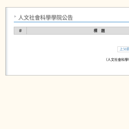
人文社會科學學院公告
＃
標 題
上50
（人文社會科學學院